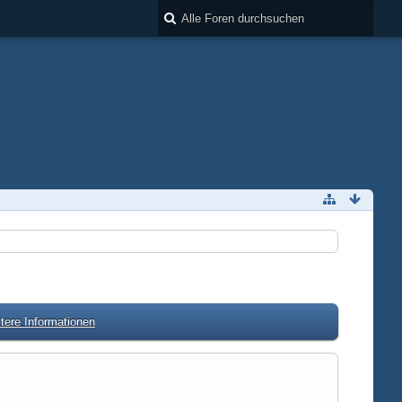
tere Informationen