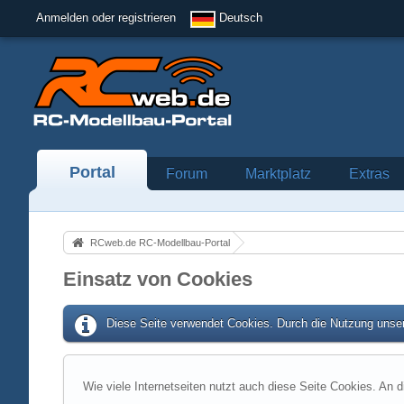
Anmelden oder registrieren
Deutsch
Portal
Forum
Marktplatz
Extras
RCweb.de RC-Modellbau-Portal
Einsatz von Cookies
Diese Seite verwendet Cookies. Durch die Nutzung unser
Wie viele Internetseiten nutzt auch diese Seite Cookies. An d