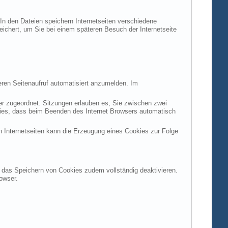
 In den Dateien speichern Internetseiten verschiedene
peichert, um Sie bei einem späteren Besuch der Internetseite
ren Seitenaufruf automatisiert anzumelden. Im
ter zugeordnet. Sitzungen erlauben es, Sie zwischen zwei
okies, dass beim Beenden des Internet Browsers automatisch
n Internetseiten kann die Erzeugung eines Cookies zur Folge
en das Speichern von Cookies zudem vollständig deaktivieren.
owser.