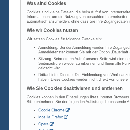
Was sind Cookies
Cookies sind kleine Dateien, die beim Aufruf von Internetsei
Informationen, um die Nutzung von besuchten Internetseiten f
automatisch anzumelden, ohne dass Sie Ihre Zugangsdaten 
Wie wir Cookies nutzen
Wir setzen Cookies für folgende Zwecke ein:
Anmeldung: Bei der Anmeldung werden Ihre Zugangsdat
Anmeldefenster können Sie mit der Option „Dauerhaft 
Sitzung: Beim ersten Aufruf unserer Seite wird eine n
Seitenaufrufen wieder zu erkennen und Ihnen alle Fun
gelöscht wird.
Drittanbieter-Dienste: Die Einblendung von Werbeanzei
haben. Diese Cookies werden nicht direkt von unserer S
Wie Sie Cookies deaktivieren und entfernen
Cookies können in den Einstellungen Ihres Internet Browsers 
Bitte entnehmen Sie der folgenden Auflistung die passende 
Google Chrome
Mozilla Firefox
Opera