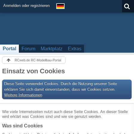
Anmelden oder registrieren
Portal
Forum
Marktplatz
Extras
RCweb.de RC-Modellbau-Portal
Einsatz von Cookies
Diese Seite verwendet Cookies. Durch die Nutzung unserer Seite
erklären Sie sich damit einverstanden, dass wir Cookies setzen.
Weitere Informationen
Wie viele Internetseiten nutzt auch diese Seite Cookies. An dieser Stelle
wird erklärt was Cookies sind und wie sie genutzt werden.
Was sind Cookies