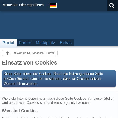
Anmelden oder registrieren
Portal
Forum
Marktplatz
Extras
RCweb.de RC-Modellbau-Portal
Einsatz von Cookies
Diese Seite verwendet Cookies. Durch die Nutzung unserer Seite
erklären Sie sich damit einverstanden, dass wir Cookies setzen.
Weitere Informationen
Wie viele Internetseiten nutzt auch diese Seite Cookies. An dieser Stelle
wird erklärt was Cookies sind und wie sie genutzt werden.
Was sind Cookies