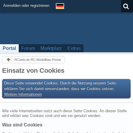
Anmelden oder registrieren
Portal
Forum
Marktplatz
Extras
RCweb.de RC-Modellbau-Portal
Einsatz von Cookies
Diese Seite verwendet Cookies. Durch die Nutzung unserer Seite
erklären Sie sich damit einverstanden, dass wir Cookies setzen.
Weitere Informationen
Wie viele Internetseiten nutzt auch diese Seite Cookies. An dieser Stelle
wird erklärt was Cookies sind und wie sie genutzt werden.
Was sind Cookies