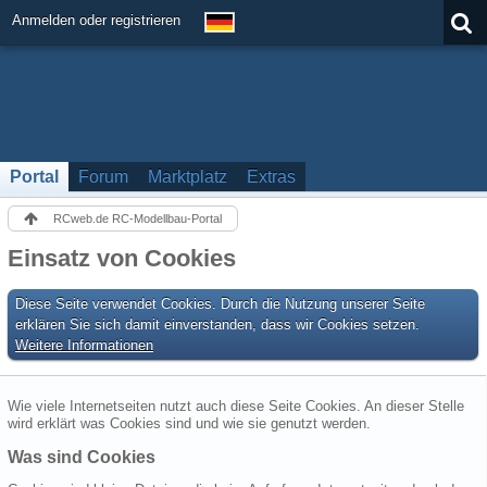
Anmelden oder registrieren
Portal
Forum
Marktplatz
Extras
RCweb.de RC-Modellbau-Portal
Einsatz von Cookies
Diese Seite verwendet Cookies. Durch die Nutzung unserer Seite
erklären Sie sich damit einverstanden, dass wir Cookies setzen.
Weitere Informationen
Wie viele Internetseiten nutzt auch diese Seite Cookies. An dieser Stelle
wird erklärt was Cookies sind und wie sie genutzt werden.
Was sind Cookies