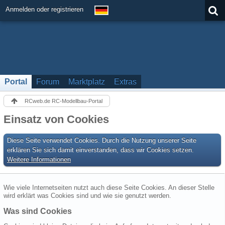
Anmelden oder registrieren
Portal
Forum
Marktplatz
Extras
RCweb.de RC-Modellbau-Portal
Einsatz von Cookies
Diese Seite verwendet Cookies. Durch die Nutzung unserer Seite
erklären Sie sich damit einverstanden, dass wir Cookies setzen.
Weitere Informationen
Wie viele Internetseiten nutzt auch diese Seite Cookies. An dieser Stelle
wird erklärt was Cookies sind und wie sie genutzt werden.
Was sind Cookies