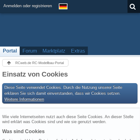
Anmelden oder registrieren
Portal
Forum
Marktplatz
Extras
RCweb.de RC-Modellbau-Portal
Einsatz von Cookies
Diese Seite verwendet Cookies. Durch die Nutzung unserer Seite
erklären Sie sich damit einverstanden, dass wir Cookies setzen.
Weitere Informationen
Wie viele Internetseiten nutzt auch diese Seite Cookies. An dieser Stelle
wird erklärt was Cookies sind und wie sie genutzt werden.
Was sind Cookies