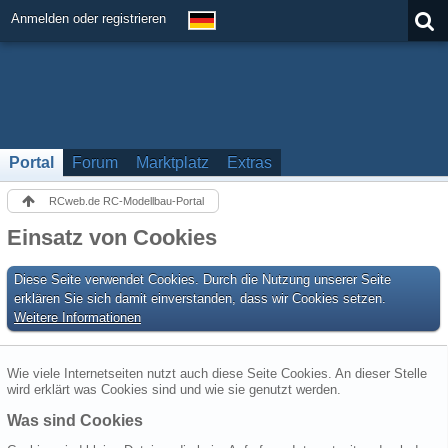
Anmelden oder registrieren
Portal
Forum
Marktplatz
Extras
RCweb.de RC-Modellbau-Portal
Einsatz von Cookies
Diese Seite verwendet Cookies. Durch die Nutzung unserer Seite
erklären Sie sich damit einverstanden, dass wir Cookies setzen.
Weitere Informationen
Wie viele Internetseiten nutzt auch diese Seite Cookies. An dieser Stelle
wird erklärt was Cookies sind und wie sie genutzt werden.
Was sind Cookies