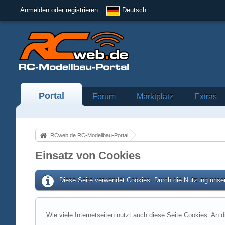
Anmelden oder registrieren
Deutsch
Portal
Forum
Marktplatz
Extras
RCweb.de RC-Modellbau-Portal
Einsatz von Cookies
Diese Seite verwendet Cookies. Durch die Nutzung unser
Wie viele Internetseiten nutzt auch diese Seite Cookies. An d