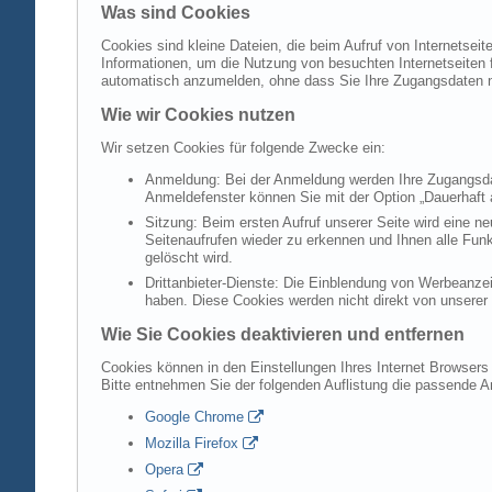
Was sind Cookies
Cookies sind kleine Dateien, die beim Aufruf von Internetsei
Informationen, um die Nutzung von besuchten Internetseiten f
automatisch anzumelden, ohne dass Sie Ihre Zugangsdaten 
Wie wir Cookies nutzen
Wir setzen Cookies für folgende Zwecke ein:
Anmeldung: Bei der Anmeldung werden Ihre Zugangsdat
Anmeldefenster können Sie mit der Option „Dauerhaft 
Sitzung: Beim ersten Aufruf unserer Seite wird eine n
Seitenaufrufen wieder zu erkennen und Ihnen alle Fun
gelöscht wird.
Drittanbieter-Dienste: Die Einblendung von Werbeanzei
haben. Diese Cookies werden nicht direkt von unserer S
Wie Sie Cookies deaktivieren und entfernen
Cookies können in den Einstellungen Ihres Internet Browsers 
Bitte entnehmen Sie der folgenden Auflistung die passende 
Google Chrome
Mozilla Firefox
Opera