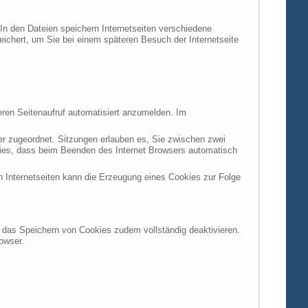
 In den Dateien speichern Internetseiten verschiedene
peichert, um Sie bei einem späteren Besuch der Internetseite
ren Seitenaufruf automatisiert anzumelden. Im
ter zugeordnet. Sitzungen erlauben es, Sie zwischen zwei
okies, dass beim Beenden des Internet Browsers automatisch
n Internetseiten kann die Erzeugung eines Cookies zur Folge
en das Speichern von Cookies zudem vollständig deaktivieren.
owser.