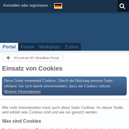
Anmelden oder registrieren
Portal
Forum
Marktplatz
Extras
RCweb.de RC-Modellbau-Portal
Einsatz von Cookies
Diese Seite verwendet Cookies. Durch die Nutzung unserer Seite
erklären Sie sich damit einverstanden, dass wir Cookies setzen.
Weitere Informationen
Wie viele Internetseiten nutzt auch diese Seite Cookies. An dieser Stelle
wird erklärt was Cookies sind und wie sie genutzt werden.
Was sind Cookies