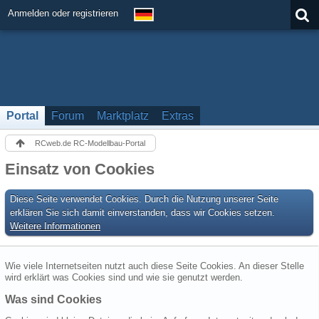
Anmelden oder registrieren
Portal
Forum
Marktplatz
Extras
RCweb.de RC-Modellbau-Portal
Einsatz von Cookies
Diese Seite verwendet Cookies. Durch die Nutzung unserer Seite
erklären Sie sich damit einverstanden, dass wir Cookies setzen.
Weitere Informationen
Wie viele Internetseiten nutzt auch diese Seite Cookies. An dieser Stelle
wird erklärt was Cookies sind und wie sie genutzt werden.
Was sind Cookies