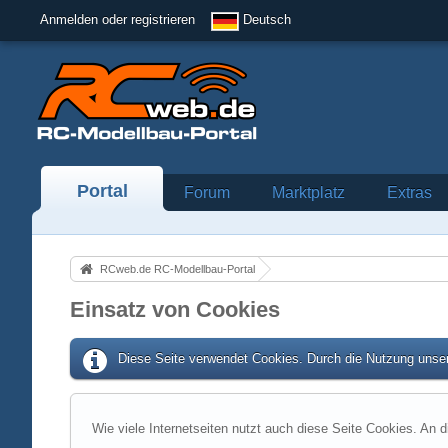
Anmelden oder registrieren
Deutsch
Portal
Forum
Marktplatz
Extras
RCweb.de RC-Modellbau-Portal
Einsatz von Cookies
Diese Seite verwendet Cookies. Durch die Nutzung unser
Wie viele Internetseiten nutzt auch diese Seite Cookies. An d