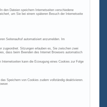
 In den Dateien speichern Internetseiten verschiedene
peichert, um Sie bei einem späteren Besuch der Internetseite
ren Seitenaufruf automatisiert anzumelden. Im
ter zugeordnet. Sitzungen erlauben es, Sie zwischen zwei
okies, dass beim Beenden des Internet Browsers automatisch
n Internetseiten kann die Erzeugung eines Cookies zur Folge
en das Speichern von Cookies zudem vollständig deaktivieren.
owser.