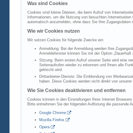
Was sind Cookies
Cookies sind kleine Dateien, die beim Aufruf von Internetsei
Informationen, um die Nutzung von besuchten Internetseiten f
automatisch anzumelden, ohne dass Sie Ihre Zugangsdaten 
Wie wir Cookies nutzen
Wir setzen Cookies für folgende Zwecke ein:
Anmeldung: Bei der Anmeldung werden Ihre Zugangsdat
Anmeldefenster können Sie mit der Option „Dauerhaft 
Sitzung: Beim ersten Aufruf unserer Seite wird eine n
Seitenaufrufen wieder zu erkennen und Ihnen alle Fun
gelöscht wird.
Drittanbieter-Dienste: Die Einblendung von Werbeanzei
haben. Diese Cookies werden nicht direkt von unserer S
Wie Sie Cookies deaktivieren und entfernen
Cookies können in den Einstellungen Ihres Internet Browsers 
Bitte entnehmen Sie der folgenden Auflistung die passende 
Google Chrome
Mozilla Firefox
Opera