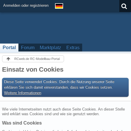
Anmelden oder registrieren
Portal
Forum
Marktplatz
Extras
RCweb.de RC-Modellbau-Portal
Einsatz von Cookies
Diese Seite verwendet Cookies. Durch die Nutzung unserer Seite
erklären Sie sich damit einverstanden, dass wir Cookies setzen.
Weitere Informationen
Wie viele Internetseiten nutzt auch diese Seite Cookies. An dieser Stelle
wird erklärt was Cookies sind und wie sie genutzt werden.
Was sind Cookies