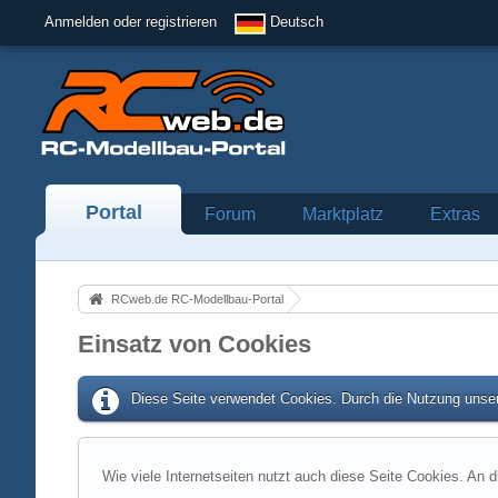
Anmelden oder registrieren
Deutsch
Portal
Forum
Marktplatz
Extras
RCweb.de RC-Modellbau-Portal
Einsatz von Cookies
Diese Seite verwendet Cookies. Durch die Nutzung unser
Wie viele Internetseiten nutzt auch diese Seite Cookies. An d