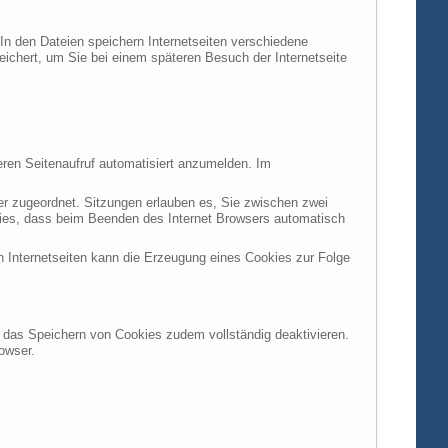
 In den Dateien speichern Internetseiten verschiedene
peichert, um Sie bei einem späteren Besuch der Internetseite
ren Seitenaufruf automatisiert anzumelden. Im
ter zugeordnet. Sitzungen erlauben es, Sie zwischen zwei
okies, dass beim Beenden des Internet Browsers automatisch
n Internetseiten kann die Erzeugung eines Cookies zur Folge
en das Speichern von Cookies zudem vollständig deaktivieren.
owser.