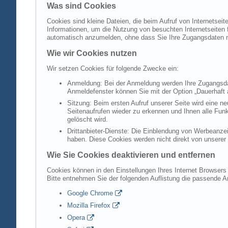
Was sind Cookies
Cookies sind kleine Dateien, die beim Aufruf von Internetsei
Informationen, um die Nutzung von besuchten Internetseiten f
automatisch anzumelden, ohne dass Sie Ihre Zugangsdaten 
Wie wir Cookies nutzen
Wir setzen Cookies für folgende Zwecke ein:
Anmeldung: Bei der Anmeldung werden Ihre Zugangsdat
Anmeldefenster können Sie mit der Option „Dauerhaft 
Sitzung: Beim ersten Aufruf unserer Seite wird eine n
Seitenaufrufen wieder zu erkennen und Ihnen alle Fun
gelöscht wird.
Drittanbieter-Dienste: Die Einblendung von Werbeanzei
haben. Diese Cookies werden nicht direkt von unserer S
Wie Sie Cookies deaktivieren und entfernen
Cookies können in den Einstellungen Ihres Internet Browsers 
Bitte entnehmen Sie der folgenden Auflistung die passende 
Google Chrome
Mozilla Firefox
Opera