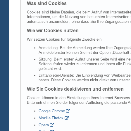
Was sind Cookies
Cookies sind kleine Dateien, die beim Aufruf von Internetsei
Informationen, um die Nutzung von besuchten Internetseiten f
automatisch anzumelden, ohne dass Sie Ihre Zugangsdaten 
Wie wir Cookies nutzen
Wir setzen Cookies für folgende Zwecke ein:
Anmeldung: Bei der Anmeldung werden Ihre Zugangsdat
Anmeldefenster können Sie mit der Option „Dauerhaft 
Sitzung: Beim ersten Aufruf unserer Seite wird eine n
Seitenaufrufen wieder zu erkennen und Ihnen alle Fun
gelöscht wird.
Drittanbieter-Dienste: Die Einblendung von Werbeanzei
haben. Diese Cookies werden nicht direkt von unserer S
Wie Sie Cookies deaktivieren und entfernen
Cookies können in den Einstellungen Ihres Internet Browsers 
Bitte entnehmen Sie der folgenden Auflistung die passende 
Google Chrome
Mozilla Firefox
Opera