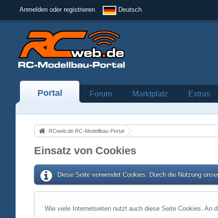
Anmelden oder registrieren
Deutsch
Portal
Forum
Marktplatz
Extras
RCweb.de RC-Modellbau-Portal
Einsatz von Cookies
Diese Seite verwendet Cookies. Durch die Nutzung unser
Wie viele Internetseiten nutzt auch diese Seite Cookies. An d