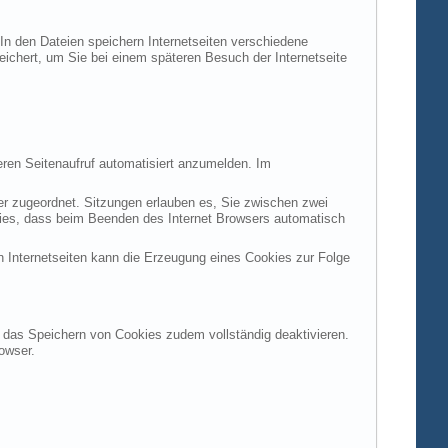
 In den Dateien speichern Internetseiten verschiedene
peichert, um Sie bei einem späteren Besuch der Internetseite
ren Seitenaufruf automatisiert anzumelden. Im
ter zugeordnet. Sitzungen erlauben es, Sie zwischen zwei
okies, dass beim Beenden des Internet Browsers automatisch
n Internetseiten kann die Erzeugung eines Cookies zur Folge
en das Speichern von Cookies zudem vollständig deaktivieren.
owser.