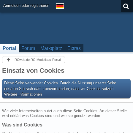
Anmelden oder registrieren
Portal
Forum
Marktplatz
Extras
RCweb.de RC-Modellbau-Portal
Einsatz von Cookies
Diese Seite verwendet Cookies. Durch die Nutzung unserer Seite
erklären Sie sich damit einverstanden, dass wir Cookies setzen.
Weitere Informationen
Wie viele Internetseiten nutzt auch diese Seite Cookies. An dieser Stelle
wird erklärt was Cookies sind und wie sie genutzt werden.
Was sind Cookies