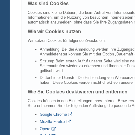
Was sind Cookies
Cookies sind kleine Dateien, die beim Aufruf von Internetsei
Informationen, um die Nutzung von besuchten Internetseiten f
automatisch anzumelden, ohne dass Sie Ihre Zugangsdaten 
Wie wir Cookies nutzen
Wir setzen Cookies für folgende Zwecke ein:
Anmeldung: Bei der Anmeldung werden Ihre Zugangsdat
Anmeldefenster können Sie mit der Option „Dauerhaft 
Sitzung: Beim ersten Aufruf unserer Seite wird eine n
Seitenaufrufen wieder zu erkennen und Ihnen alle Fun
gelöscht wird.
Drittanbieter-Dienste: Die Einblendung von Werbeanzei
haben. Diese Cookies werden nicht direkt von unserer S
Wie Sie Cookies deaktivieren und entfernen
Cookies können in den Einstellungen Ihres Internet Browsers 
Bitte entnehmen Sie der folgenden Auflistung die passende 
Google Chrome
Mozilla Firefox
Opera