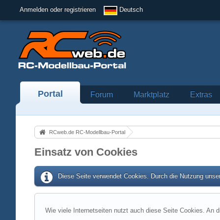
Anmelden oder registrieren
Deutsch
Portal
Forum
Marktplatz
Extras
RCweb.de RC-Modellbau-Portal
Einsatz von Cookies
Diese Seite verwendet Cookies. Durch die Nutzung unser
Wie viele Internetseiten nutzt auch diese Seite Cookies. An d