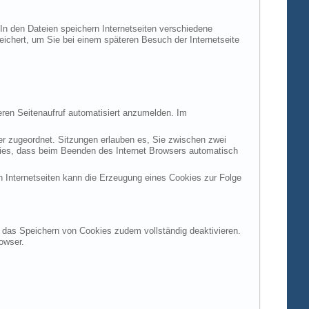
 In den Dateien speichern Internetseiten verschiedene
peichert, um Sie bei einem späteren Besuch der Internetseite
ren Seitenaufruf automatisiert anzumelden. Im
ter zugeordnet. Sitzungen erlauben es, Sie zwischen zwei
okies, dass beim Beenden des Internet Browsers automatisch
n Internetseiten kann die Erzeugung eines Cookies zur Folge
en das Speichern von Cookies zudem vollständig deaktivieren.
owser.