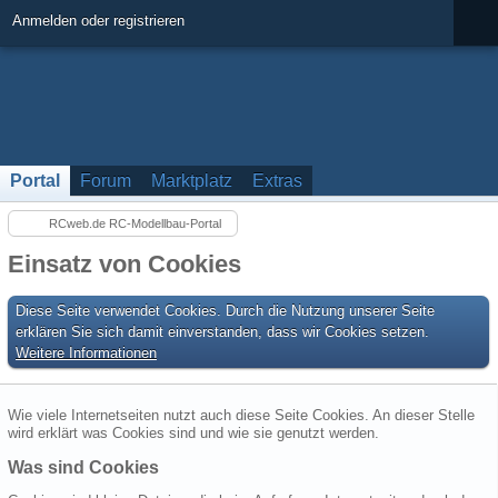
Anmelden oder registrieren
Portal
Forum
Marktplatz
Extras
RCweb.de RC-Modellbau-Portal
Einsatz von Cookies
Diese Seite verwendet Cookies. Durch die Nutzung unserer Seite
erklären Sie sich damit einverstanden, dass wir Cookies setzen.
Weitere Informationen
Wie viele Internetseiten nutzt auch diese Seite Cookies. An dieser Stelle
wird erklärt was Cookies sind und wie sie genutzt werden.
Was sind Cookies