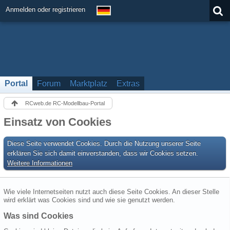
Anmelden oder registrieren
Portal
Forum
Marktplatz
Extras
RCweb.de RC-Modellbau-Portal
Einsatz von Cookies
Diese Seite verwendet Cookies. Durch die Nutzung unserer Seite
erklären Sie sich damit einverstanden, dass wir Cookies setzen.
Weitere Informationen
Wie viele Internetseiten nutzt auch diese Seite Cookies. An dieser Stelle
wird erklärt was Cookies sind und wie sie genutzt werden.
Was sind Cookies