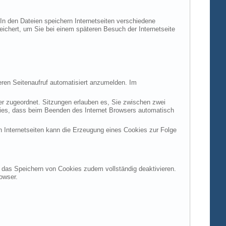
 In den Dateien speichern Internetseiten verschiedene
peichert, um Sie bei einem späteren Besuch der Internetseite
ren Seitenaufruf automatisiert anzumelden. Im
ter zugeordnet. Sitzungen erlauben es, Sie zwischen zwei
okies, dass beim Beenden des Internet Browsers automatisch
n Internetseiten kann die Erzeugung eines Cookies zur Folge
en das Speichern von Cookies zudem vollständig deaktivieren.
owser.