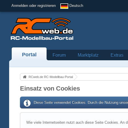
Anmelden oder registrieren
Deutsch
Portal
Forum
Marktplatz
Extras
RCweb.de RC-Modellbau-Portal
Einsatz von Cookies
Diese Seite verwendet Cookies. Durch die Nutzung unser
Wie viele Internetseiten nutzt auch diese Seite Cookies. An d