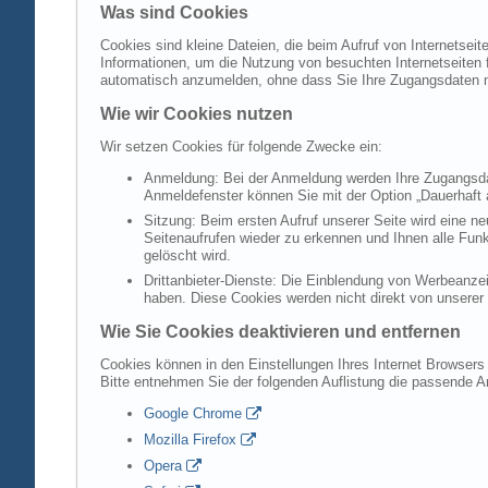
Was sind Cookies
Cookies sind kleine Dateien, die beim Aufruf von Internetsei
Informationen, um die Nutzung von besuchten Internetseiten f
automatisch anzumelden, ohne dass Sie Ihre Zugangsdaten 
Wie wir Cookies nutzen
Wir setzen Cookies für folgende Zwecke ein:
Anmeldung: Bei der Anmeldung werden Ihre Zugangsdat
Anmeldefenster können Sie mit der Option „Dauerhaft 
Sitzung: Beim ersten Aufruf unserer Seite wird eine n
Seitenaufrufen wieder zu erkennen und Ihnen alle Fun
gelöscht wird.
Drittanbieter-Dienste: Die Einblendung von Werbeanzei
haben. Diese Cookies werden nicht direkt von unserer S
Wie Sie Cookies deaktivieren und entfernen
Cookies können in den Einstellungen Ihres Internet Browsers 
Bitte entnehmen Sie der folgenden Auflistung die passende 
Google Chrome
Mozilla Firefox
Opera