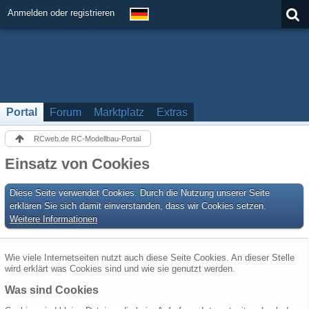
Anmelden oder registrieren
Portal
Forum
Marktplatz
Extras
RCweb.de RC-Modellbau-Portal
Einsatz von Cookies
Diese Seite verwendet Cookies. Durch die Nutzung unserer Seite
erklären Sie sich damit einverstanden, dass wir Cookies setzen.
Weitere Informationen
Wie viele Internetseiten nutzt auch diese Seite Cookies. An dieser Stelle
wird erklärt was Cookies sind und wie sie genutzt werden.
Was sind Cookies