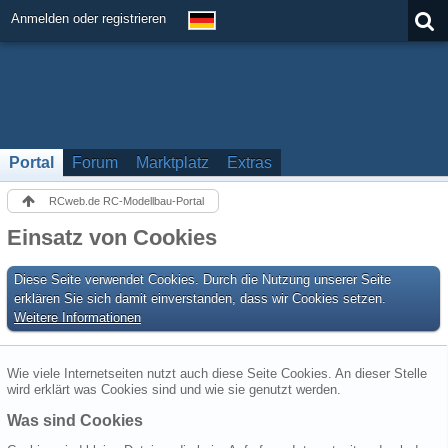
Anmelden oder registrieren
Portal
Forum
Marktplatz
Extras
RCweb.de RC-Modellbau-Portal
Einsatz von Cookies
Diese Seite verwendet Cookies. Durch die Nutzung unserer Seite
erklären Sie sich damit einverstanden, dass wir Cookies setzen.
Weitere Informationen
Wie viele Internetseiten nutzt auch diese Seite Cookies. An dieser Stelle
wird erklärt was Cookies sind und wie sie genutzt werden.
Was sind Cookies