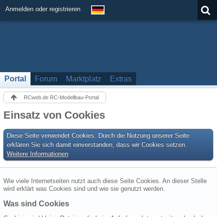
Anmelden oder registrieren
Portal
Forum
Marktplatz
Extras
RCweb.de RC-Modellbau-Portal
Einsatz von Cookies
Diese Seite verwendet Cookies. Durch die Nutzung unserer Seite
erklären Sie sich damit einverstanden, dass wir Cookies setzen.
Weitere Informationen
Wie viele Internetseiten nutzt auch diese Seite Cookies. An dieser Stelle
wird erklärt was Cookies sind und wie sie genutzt werden.
Was sind Cookies