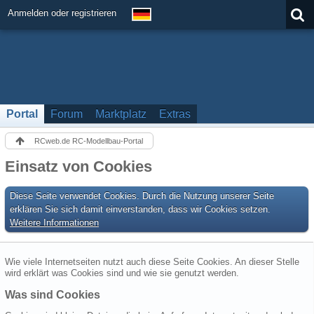
Anmelden oder registrieren
Portal
Forum
Marktplatz
Extras
RCweb.de RC-Modellbau-Portal
Einsatz von Cookies
Diese Seite verwendet Cookies. Durch die Nutzung unserer Seite
erklären Sie sich damit einverstanden, dass wir Cookies setzen.
Weitere Informationen
Wie viele Internetseiten nutzt auch diese Seite Cookies. An dieser Stelle
wird erklärt was Cookies sind und wie sie genutzt werden.
Was sind Cookies