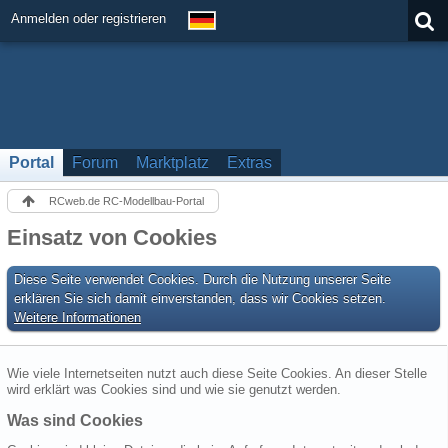
Anmelden oder registrieren
Portal
Forum
Marktplatz
Extras
RCweb.de RC-Modellbau-Portal
Einsatz von Cookies
Diese Seite verwendet Cookies. Durch die Nutzung unserer Seite
erklären Sie sich damit einverstanden, dass wir Cookies setzen.
Weitere Informationen
Wie viele Internetseiten nutzt auch diese Seite Cookies. An dieser Stelle
wird erklärt was Cookies sind und wie sie genutzt werden.
Was sind Cookies