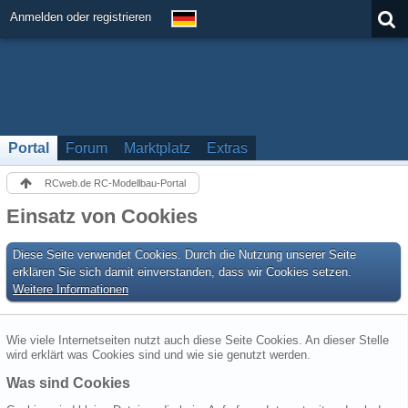
Anmelden oder registrieren
Portal
Forum
Marktplatz
Extras
RCweb.de RC-Modellbau-Portal
Einsatz von Cookies
Diese Seite verwendet Cookies. Durch die Nutzung unserer Seite
erklären Sie sich damit einverstanden, dass wir Cookies setzen.
Weitere Informationen
Wie viele Internetseiten nutzt auch diese Seite Cookies. An dieser Stelle
wird erklärt was Cookies sind und wie sie genutzt werden.
Was sind Cookies