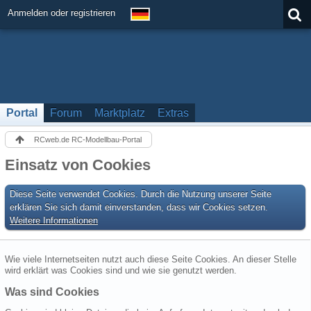
Anmelden oder registrieren
Portal
Forum
Marktplatz
Extras
RCweb.de RC-Modellbau-Portal
Einsatz von Cookies
Diese Seite verwendet Cookies. Durch die Nutzung unserer Seite
erklären Sie sich damit einverstanden, dass wir Cookies setzen.
Weitere Informationen
Wie viele Internetseiten nutzt auch diese Seite Cookies. An dieser Stelle
wird erklärt was Cookies sind und wie sie genutzt werden.
Was sind Cookies