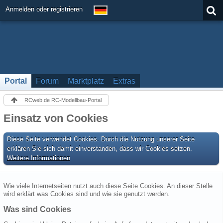
Anmelden oder registrieren
Portal
Forum
Marktplatz
Extras
RCweb.de RC-Modellbau-Portal
Einsatz von Cookies
Diese Seite verwendet Cookies. Durch die Nutzung unserer Seite
erklären Sie sich damit einverstanden, dass wir Cookies setzen.
Weitere Informationen
Wie viele Internetseiten nutzt auch diese Seite Cookies. An dieser Stelle
wird erklärt was Cookies sind und wie sie genutzt werden.
Was sind Cookies