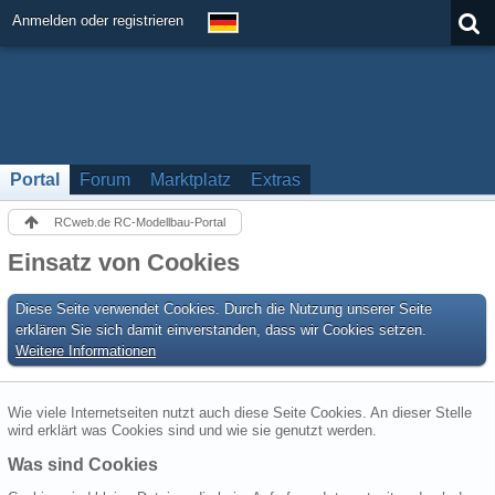
Anmelden oder registrieren
Portal
Forum
Marktplatz
Extras
RCweb.de RC-Modellbau-Portal
Einsatz von Cookies
Diese Seite verwendet Cookies. Durch die Nutzung unserer Seite
erklären Sie sich damit einverstanden, dass wir Cookies setzen.
Weitere Informationen
Wie viele Internetseiten nutzt auch diese Seite Cookies. An dieser Stelle
wird erklärt was Cookies sind und wie sie genutzt werden.
Was sind Cookies