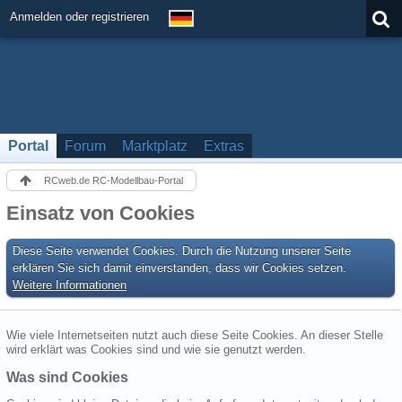
Anmelden oder registrieren
Portal
Forum
Marktplatz
Extras
RCweb.de RC-Modellbau-Portal
Einsatz von Cookies
Diese Seite verwendet Cookies. Durch die Nutzung unserer Seite
erklären Sie sich damit einverstanden, dass wir Cookies setzen.
Weitere Informationen
Wie viele Internetseiten nutzt auch diese Seite Cookies. An dieser Stelle
wird erklärt was Cookies sind und wie sie genutzt werden.
Was sind Cookies