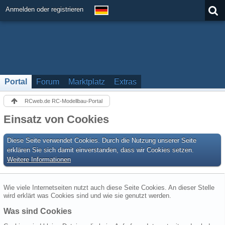
Anmelden oder registrieren
Portal
Forum
Marktplatz
Extras
RCweb.de RC-Modellbau-Portal
Einsatz von Cookies
Diese Seite verwendet Cookies. Durch die Nutzung unserer Seite
erklären Sie sich damit einverstanden, dass wir Cookies setzen.
Weitere Informationen
Wie viele Internetseiten nutzt auch diese Seite Cookies. An dieser Stelle
wird erklärt was Cookies sind und wie sie genutzt werden.
Was sind Cookies