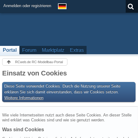
Anmelden oder registrieren
Portal
Forum
Marktplatz
Extras
RCweb.de RC-Modellbau-Portal
Einsatz von Cookies
Diese Seite verwendet Cookies. Durch die Nutzung unserer Seite
erklären Sie sich damit einverstanden, dass wir Cookies setzen.
Weitere Informationen
Wie viele Internetseiten nutzt auch diese Seite Cookies. An dieser Stelle
wird erklärt was Cookies sind und wie sie genutzt werden.
Was sind Cookies