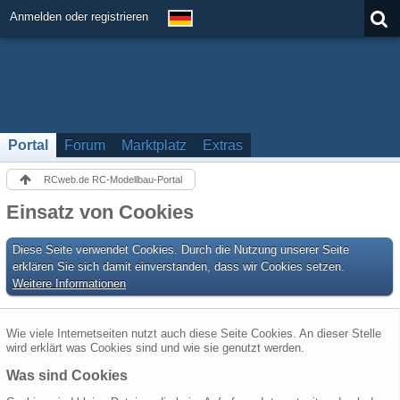
Anmelden oder registrieren
Portal
Forum
Marktplatz
Extras
RCweb.de RC-Modellbau-Portal
Einsatz von Cookies
Diese Seite verwendet Cookies. Durch die Nutzung unserer Seite
erklären Sie sich damit einverstanden, dass wir Cookies setzen.
Weitere Informationen
Wie viele Internetseiten nutzt auch diese Seite Cookies. An dieser Stelle
wird erklärt was Cookies sind und wie sie genutzt werden.
Was sind Cookies