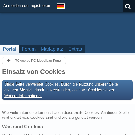
Anmelden oder registrieren
Portal
Forum
Marktplatz
Extras
RCweb.de RC-Modellbau-Portal
Einsatz von Cookies
Diese Seite verwendet Cookies. Durch die Nutzung unserer Seite
erklären Sie sich damit einverstanden, dass wir Cookies setzen.
Weitere Informationen
Wie viele Internetseiten nutzt auch diese Seite Cookies. An dieser Stelle
wird erklärt was Cookies sind und wie sie genutzt werden.
Was sind Cookies