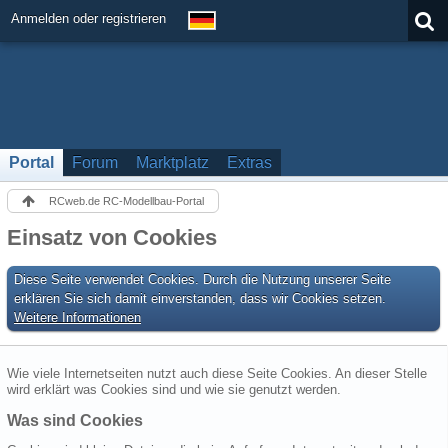
Anmelden oder registrieren
Portal
Forum
Marktplatz
Extras
RCweb.de RC-Modellbau-Portal
Einsatz von Cookies
Diese Seite verwendet Cookies. Durch die Nutzung unserer Seite
erklären Sie sich damit einverstanden, dass wir Cookies setzen.
Weitere Informationen
Wie viele Internetseiten nutzt auch diese Seite Cookies. An dieser Stelle
wird erklärt was Cookies sind und wie sie genutzt werden.
Was sind Cookies