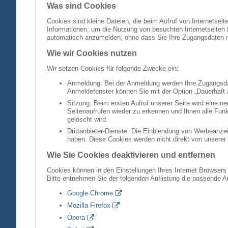
Was sind Cookies
Cookies sind kleine Dateien, die beim Aufruf von Internetsei
Informationen, um die Nutzung von besuchten Internetseiten f
automatisch anzumelden, ohne dass Sie Ihre Zugangsdaten 
Wie wir Cookies nutzen
Wir setzen Cookies für folgende Zwecke ein:
Anmeldung: Bei der Anmeldung werden Ihre Zugangsdat
Anmeldefenster können Sie mit der Option „Dauerhaft 
Sitzung: Beim ersten Aufruf unserer Seite wird eine n
Seitenaufrufen wieder zu erkennen und Ihnen alle Fun
gelöscht wird.
Drittanbieter-Dienste: Die Einblendung von Werbeanzei
haben. Diese Cookies werden nicht direkt von unserer S
Wie Sie Cookies deaktivieren und entfernen
Cookies können in den Einstellungen Ihres Internet Browsers 
Bitte entnehmen Sie der folgenden Auflistung die passende 
Google Chrome
Mozilla Firefox
Opera