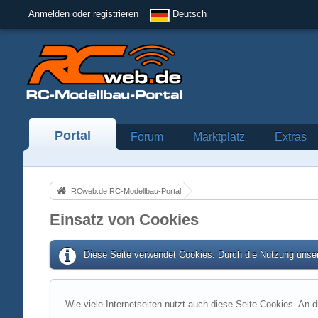
Anmelden oder registrieren
Deutsch
Portal
Forum
Marktplatz
Extras
RCweb.de RC-Modellbau-Portal
Einsatz von Cookies
Diese Seite verwendet Cookies. Durch die Nutzung unser
Wie viele Internetseiten nutzt auch diese Seite Cookies. An d