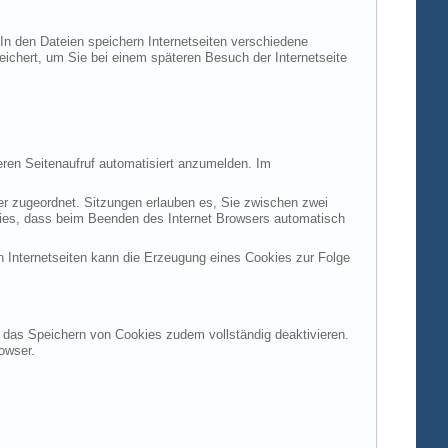
 In den Dateien speichern Internetseiten verschiedene
peichert, um Sie bei einem späteren Besuch der Internetseite
ren Seitenaufruf automatisiert anzumelden. Im
ter zugeordnet. Sitzungen erlauben es, Sie zwischen zwei
okies, dass beim Beenden des Internet Browsers automatisch
n Internetseiten kann die Erzeugung eines Cookies zur Folge
en das Speichern von Cookies zudem vollständig deaktivieren.
owser.