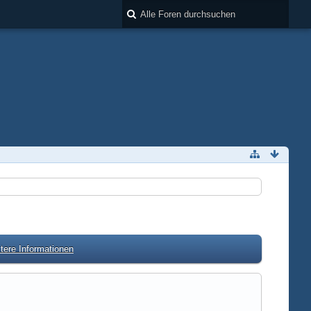
tere Informationen