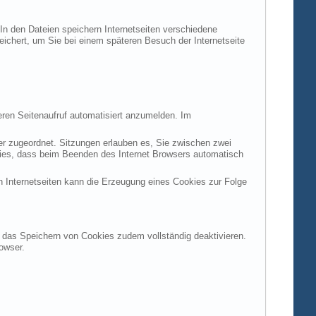
 In den Dateien speichern Internetseiten verschiedene
peichert, um Sie bei einem späteren Besuch der Internetseite
ren Seitenaufruf automatisiert anzumelden. Im
ter zugeordnet. Sitzungen erlauben es, Sie zwischen zwei
okies, dass beim Beenden des Internet Browsers automatisch
n Internetseiten kann die Erzeugung eines Cookies zur Folge
en das Speichern von Cookies zudem vollständig deaktivieren.
owser.