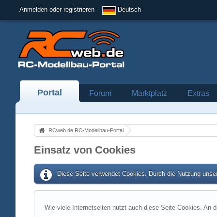
Anmelden oder registrieren
Deutsch
Portal
Forum
Marktplatz
Extras
RCweb.de RC-Modellbau-Portal
Einsatz von Cookies
Diese Seite verwendet Cookies. Durch die Nutzung unser
Wie viele Internetseiten nutzt auch diese Seite Cookies. An d