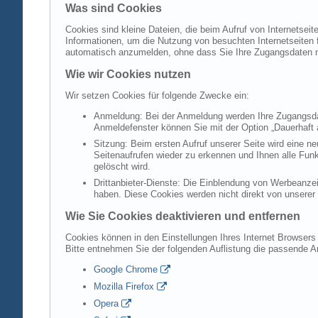
Was sind Cookies
Cookies sind kleine Dateien, die beim Aufruf von Internetsei
Informationen, um die Nutzung von besuchten Internetseiten f
automatisch anzumelden, ohne dass Sie Ihre Zugangsdaten 
Wie wir Cookies nutzen
Wir setzen Cookies für folgende Zwecke ein:
Anmeldung: Bei der Anmeldung werden Ihre Zugangsdat
Anmeldefenster können Sie mit der Option „Dauerhaft 
Sitzung: Beim ersten Aufruf unserer Seite wird eine n
Seitenaufrufen wieder zu erkennen und Ihnen alle Fun
gelöscht wird.
Drittanbieter-Dienste: Die Einblendung von Werbeanzei
haben. Diese Cookies werden nicht direkt von unserer S
Wie Sie Cookies deaktivieren und entfernen
Cookies können in den Einstellungen Ihres Internet Browsers 
Bitte entnehmen Sie der folgenden Auflistung die passende 
Google Chrome
Mozilla Firefox
Opera