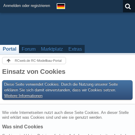
Anmelden oder registrieren
Portal
Forum
Marktplatz
Extras
RCweb.de RC-Modellbau-Portal
Einsatz von Cookies
Diese Seite verwendet Cookies. Durch die Nutzung unserer Seite
erklären Sie sich damit einverstanden, dass wir Cookies setzen.
Weitere Informationen
Wie viele Internetseiten nutzt auch diese Seite Cookies. An dieser Stelle
wird erklärt was Cookies sind und wie sie genutzt werden.
Was sind Cookies