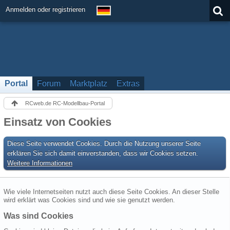
Anmelden oder registrieren
Portal
Forum
Marktplatz
Extras
RCweb.de RC-Modellbau-Portal
Einsatz von Cookies
Diese Seite verwendet Cookies. Durch die Nutzung unserer Seite
erklären Sie sich damit einverstanden, dass wir Cookies setzen.
Weitere Informationen
Wie viele Internetseiten nutzt auch diese Seite Cookies. An dieser Stelle
wird erklärt was Cookies sind und wie sie genutzt werden.
Was sind Cookies