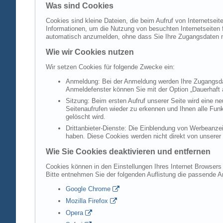
Was sind Cookies
Cookies sind kleine Dateien, die beim Aufruf von Internetsei
Informationen, um die Nutzung von besuchten Internetseiten f
automatisch anzumelden, ohne dass Sie Ihre Zugangsdaten 
Wie wir Cookies nutzen
Wir setzen Cookies für folgende Zwecke ein:
Anmeldung: Bei der Anmeldung werden Ihre Zugangsdat
Anmeldefenster können Sie mit der Option „Dauerhaft 
Sitzung: Beim ersten Aufruf unserer Seite wird eine n
Seitenaufrufen wieder zu erkennen und Ihnen alle Fun
gelöscht wird.
Drittanbieter-Dienste: Die Einblendung von Werbeanzei
haben. Diese Cookies werden nicht direkt von unserer S
Wie Sie Cookies deaktivieren und entfernen
Cookies können in den Einstellungen Ihres Internet Browsers 
Bitte entnehmen Sie der folgenden Auflistung die passende 
Google Chrome
Mozilla Firefox
Opera