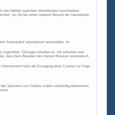
 In den Dateien speichern Internetseiten verschiedene
peichert, um Sie bei einem späteren Besuch der Internetseite
ren Seitenaufruf automatisiert anzumelden. Im
ter zugeordnet. Sitzungen erlauben es, Sie zwischen zwei
okies, dass beim Beenden des Internet Browsers automatisch
n Internetseiten kann die Erzeugung eines Cookies zur Folge
en das Speichern von Cookies zudem vollständig deaktivieren.
owser.