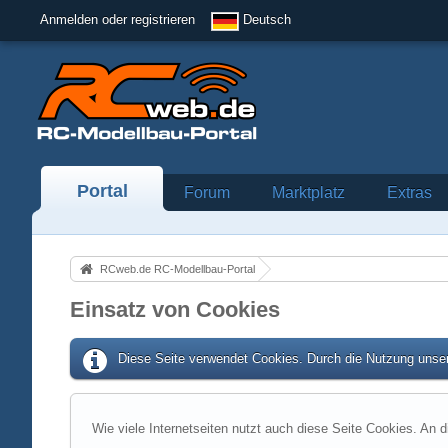
Anmelden oder registrieren
Deutsch
Portal
Forum
Marktplatz
Extras
RCweb.de RC-Modellbau-Portal
Einsatz von Cookies
Diese Seite verwendet Cookies. Durch die Nutzung unser
Wie viele Internetseiten nutzt auch diese Seite Cookies. An d