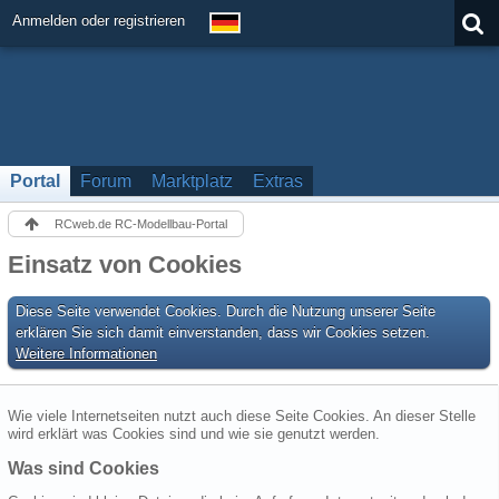
Anmelden oder registrieren
Portal
Forum
Marktplatz
Extras
RCweb.de RC-Modellbau-Portal
Einsatz von Cookies
Diese Seite verwendet Cookies. Durch die Nutzung unserer Seite
erklären Sie sich damit einverstanden, dass wir Cookies setzen.
Weitere Informationen
Wie viele Internetseiten nutzt auch diese Seite Cookies. An dieser Stelle
wird erklärt was Cookies sind und wie sie genutzt werden.
Was sind Cookies