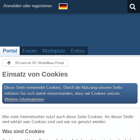
Anmelden oder registrieren
Portal
Forum
Marktplatz
Extras
RCweb.de RC-Modellbau-Portal
Einsatz von Cookies
Diese Seite verwendet Cookies. Durch die Nutzung unserer Seite
erklären Sie sich damit einverstanden, dass wir Cookies setzen.
Weitere Informationen
Wie viele Internetseiten nutzt auch diese Seite Cookies. An dieser Stelle
wird erklärt was Cookies sind und wie sie genutzt werden.
Was sind Cookies