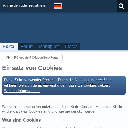
Anmelden oder registrieren
Portal
Forum
Marktplatz
Extras
RCweb.de RC-Modellbau-Portal
Einsatz von Cookies
Diese Seite verwendet Cookies. Durch die Nutzung unserer Seite
erklären Sie sich damit einverstanden, dass wir Cookies setzen.
Weitere Informationen
Wie viele Internetseiten nutzt auch diese Seite Cookies. An dieser Stelle
wird erklärt was Cookies sind und wie sie genutzt werden.
Was sind Cookies