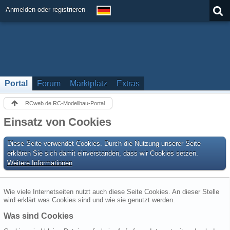
Anmelden oder registrieren
Portal
Forum
Marktplatz
Extras
RCweb.de RC-Modellbau-Portal
Einsatz von Cookies
Diese Seite verwendet Cookies. Durch die Nutzung unserer Seite
erklären Sie sich damit einverstanden, dass wir Cookies setzen.
Weitere Informationen
Wie viele Internetseiten nutzt auch diese Seite Cookies. An dieser Stelle
wird erklärt was Cookies sind und wie sie genutzt werden.
Was sind Cookies