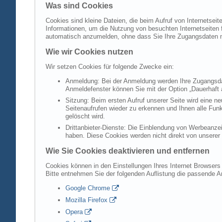
Was sind Cookies
Cookies sind kleine Dateien, die beim Aufruf von Internetsei
Informationen, um die Nutzung von besuchten Internetseiten f
automatisch anzumelden, ohne dass Sie Ihre Zugangsdaten 
Wie wir Cookies nutzen
Wir setzen Cookies für folgende Zwecke ein:
Anmeldung: Bei der Anmeldung werden Ihre Zugangsdat
Anmeldefenster können Sie mit der Option „Dauerhaft 
Sitzung: Beim ersten Aufruf unserer Seite wird eine n
Seitenaufrufen wieder zu erkennen und Ihnen alle Fun
gelöscht wird.
Drittanbieter-Dienste: Die Einblendung von Werbeanzei
haben. Diese Cookies werden nicht direkt von unserer S
Wie Sie Cookies deaktivieren und entfernen
Cookies können in den Einstellungen Ihres Internet Browsers 
Bitte entnehmen Sie der folgenden Auflistung die passende 
Google Chrome
Mozilla Firefox
Opera