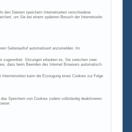
 In den Dateien speichern Internetseiten verschiedene
peichert, um Sie bei einem späteren Besuch der Internetseite
ren Seitenaufruf automatisiert anzumelden. Im
ter zugeordnet. Sitzungen erlauben es, Sie zwischen zwei
okies, dass beim Beenden des Internet Browsers automatisch
n Internetseiten kann die Erzeugung eines Cookies zur Folge
en das Speichern von Cookies zudem vollständig deaktivieren.
owser.