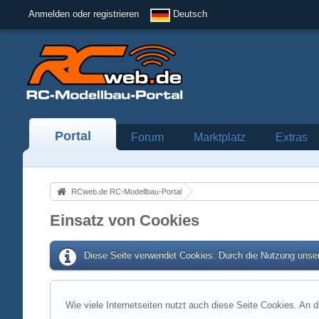
Anmelden oder registrieren
Deutsch
Portal
Forum
Marktplatz
Extras
RCweb.de RC-Modellbau-Portal
Einsatz von Cookies
Diese Seite verwendet Cookies. Durch die Nutzung unser
Wie viele Internetseiten nutzt auch diese Seite Cookies. An d