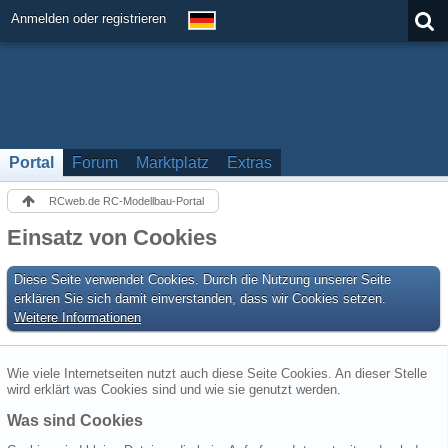
Anmelden oder registrieren
Portal
Forum
Marktplatz
Extras
RCweb.de RC-Modellbau-Portal
Einsatz von Cookies
Diese Seite verwendet Cookies. Durch die Nutzung unserer Seite
erklären Sie sich damit einverstanden, dass wir Cookies setzen.
Weitere Informationen
Wie viele Internetseiten nutzt auch diese Seite Cookies. An dieser Stelle
wird erklärt was Cookies sind und wie sie genutzt werden.
Was sind Cookies