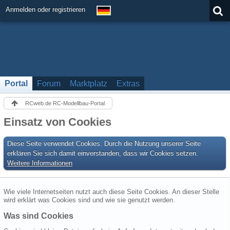
Anmelden oder registrieren
Portal
Forum
Marktplatz
Extras
RCweb.de RC-Modellbau-Portal
Einsatz von Cookies
Diese Seite verwendet Cookies. Durch die Nutzung unserer Seite
erklären Sie sich damit einverstanden, dass wir Cookies setzen.
Weitere Informationen
Wie viele Internetseiten nutzt auch diese Seite Cookies. An dieser Stelle
wird erklärt was Cookies sind und wie sie genutzt werden.
Was sind Cookies