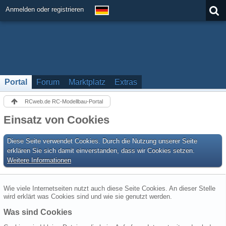
Anmelden oder registrieren
Portal
Forum
Marktplatz
Extras
RCweb.de RC-Modellbau-Portal
Einsatz von Cookies
Diese Seite verwendet Cookies. Durch die Nutzung unserer Seite
erklären Sie sich damit einverstanden, dass wir Cookies setzen.
Weitere Informationen
Wie viele Internetseiten nutzt auch diese Seite Cookies. An dieser Stelle
wird erklärt was Cookies sind und wie sie genutzt werden.
Was sind Cookies