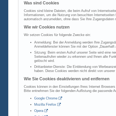
Was sind Cookies
Cookies sind kleine Dateien, die beim Aufruf von Internetsei
Informationen, um die Nutzung von besuchten Internetseiten f
automatisch anzumelden, ohne dass Sie Ihre Zugangsdaten 
Wie wir Cookies nutzen
Wir setzen Cookies für folgende Zwecke ein:
Anmeldung: Bei der Anmeldung werden Ihre Zugangsdat
Anmeldefenster können Sie mit der Option „Dauerhaft 
Sitzung: Beim ersten Aufruf unserer Seite wird eine n
Seitenaufrufen wieder zu erkennen und Ihnen alle Fun
gelöscht wird.
Drittanbieter-Dienste: Die Einblendung von Werbeanzei
haben. Diese Cookies werden nicht direkt von unserer S
Wie Sie Cookies deaktivieren und entfernen
Cookies können in den Einstellungen Ihres Internet Browsers 
Bitte entnehmen Sie der folgenden Auflistung die passende 
Google Chrome
Mozilla Firefox
Opera