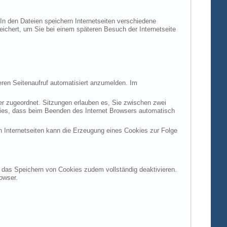
 In den Dateien speichern Internetseiten verschiedene
peichert, um Sie bei einem späteren Besuch der Internetseite
ren Seitenaufruf automatisiert anzumelden. Im
ter zugeordnet. Sitzungen erlauben es, Sie zwischen zwei
okies, dass beim Beenden des Internet Browsers automatisch
n Internetseiten kann die Erzeugung eines Cookies zur Folge
en das Speichern von Cookies zudem vollständig deaktivieren.
owser.