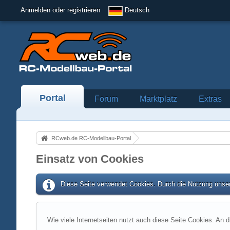
Anmelden oder registrieren
Deutsch
Portal
Forum
Marktplatz
Extras
RCweb.de RC-Modellbau-Portal
Einsatz von Cookies
Diese Seite verwendet Cookies. Durch die Nutzung unser
Wie viele Internetseiten nutzt auch diese Seite Cookies. An d