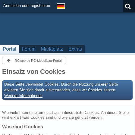
Anmelden oder registrieren
Portal
Forum
Marktplatz
Extras
RCweb.de RC-Modellbau-Portal
Einsatz von Cookies
Diese Seite verwendet Cookies. Durch die Nutzung unserer Seite
erklären Sie sich damit einverstanden, dass wir Cookies setzen.
Weitere Informationen
Wie viele Internetseiten nutzt auch diese Seite Cookies. An dieser Stelle
wird erklärt was Cookies sind und wie sie genutzt werden.
Was sind Cookies